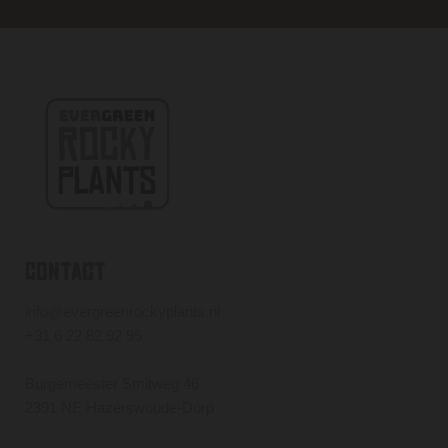
Contact
info@evergreenrockyplants.nl
+31 6 22 82 92 95
Burgemeester Smitweg 46
2391 NE Hazerswoude-Dorp