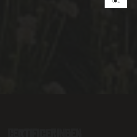
OKE
Certificeringen