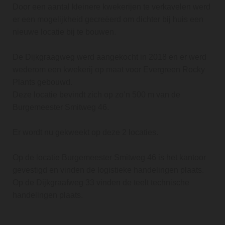
Door een aantal kleinere kwekerijen te verkavelen werd
er een mogelijkheid gecreëerd om dichter bij huis een
nieuwe locatie bij te bouwen.
De Dijkgraagweg werd aangekocht in 2018 en er werd
wederom een kwekerij op maat voor Evergreen Rocky
Plants gebouwd.
Deze locatie bevindt zich op zo’n 500 m van de
Burgemeester Smitweg 46.
Er wordt nu gekweekt op deze 2 locaties.
Op de locatie Burgemeester Smitweg 46 is het kantoor
gevestigd en vinden de logistieke handelingen plaats.
Op de Dijkgraafweg 33 vinden de teelt technische
handelingen plaats.