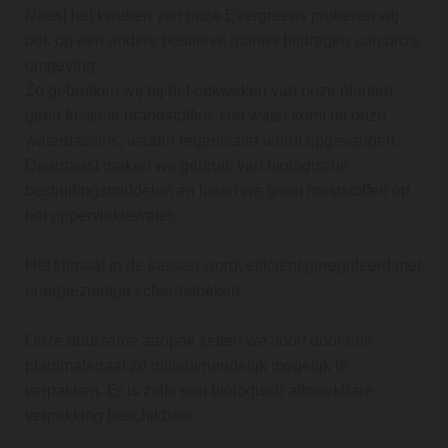
Naast het kweken van onze Evergreens proberen wij
ook op een andere positieve manier bijdragen aan onze
omgeving.
Zo gebruiken wij bij het opkweken van onze planten
geen fossiele brandstoffen. Het water komt uit onze
waterbassins, waarin regenwater wordt opgevangen.
Daarnaast maken we gebruik van biologische
bestrijdingsmiddelen en lozen we geen meststoffen op
het oppervlaktewater.
Het klimaat in de kassen wordt efficiënt gereguleerd met
energiezuinige schermdoeken.
Onze duurzame aanpak zetten we voort door ons
plantmateriaal zo milieuvriendelijk mogelijk te
verpakken. Er is zelfs een biologisch afbreekbare
verpakking beschikbaar.