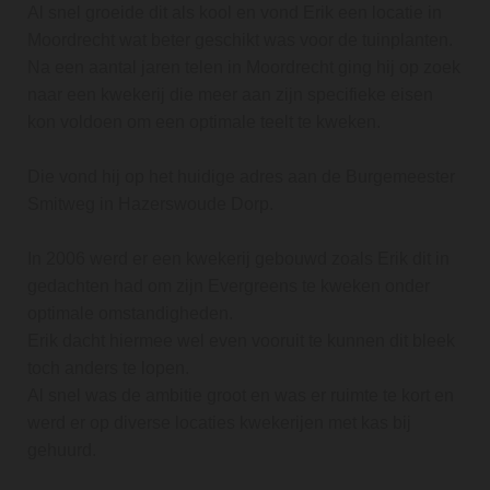
Al snel groeide dit als kool en vond Erik een locatie in
Moordrecht wat beter geschikt was voor de tuinplanten.
Na een aantal jaren telen in Moordrecht ging hij op zoek
naar een kwekerij die meer aan zijn specifieke eisen
kon voldoen om een optimale teelt te kweken.
Die vond hij op het huidige adres aan de Burgemeester
Smitweg in Hazerswoude Dorp.
In 2006 werd er een kwekerij gebouwd zoals Erik dit in
gedachten had om zijn Evergreens te kweken onder
optimale omstandigheden.
Erik dacht hiermee wel even vooruit te kunnen dit bleek
toch anders te lopen.
Al snel was de ambitie groot en was er ruimte te kort en
werd er op diverse locaties kwekerijen met kas bij
gehuurd.